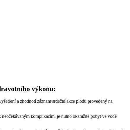
dravotního výkonu:
 vyšetření a zhodnotí záznam srdeční akce plodu provedený na
u k neočekávaným komplikacím, je nutno okamžitě pobyt ve vodě