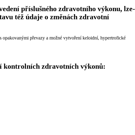
edení příslušného zdravotního výkonu, lze-
tavu též údaje o změnách zdravotní
y s opakovanými převazy a možné vytvoření keloidní, hypertrofické
í kontrolních zdravotních výkonů: